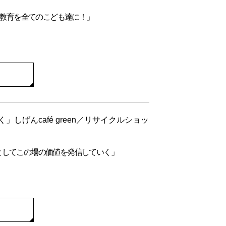
度教育を全てのこども達に！」
しげんcafé green／リサイクルショッ
としてこの場の価値を発信していく」