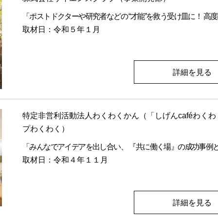
「ポストドクターや研究者などの “才能”を救う受け皿に！ 高
取材日：令和５年１月
詳細を見る
特定非営利活動法人わくわくかん（「しげんcaféわくわく」
プわくわく）
「みんなでアイデアを出し合い、 『共に働く場』の成功事例
取材日：令和４年１１月
詳細を見る