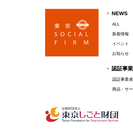
NEWS
ALL
新着情報
イベント
お知らせ
認証事業
認証事業者
商品・サー