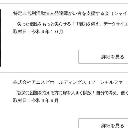
特定非営利活動法人発達障がい者を支援する会（シャイ
「尖った個性をもっと尖らせる！ IT能力を備え、データサイ
取材日：令和４年１０月
詳細を見る
株式会社アニスピホールディングス（ソーシャルファームU
「就労に困難を抱える方に扉を大きく開放！ 自分で考え、働
取材日：令和４年９月
詳細を見る