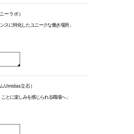
ニーラボ）
エンスに特化したユニークな働き場所」
midas立石）
くことに楽しみを感じられる職場へ」