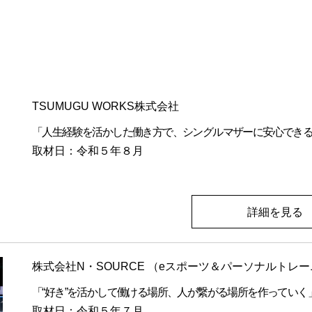
TSUMUGU WORKS株式会社
「人生経験を活かした働き方で、シングルマザーに安心できる
取材日：令和５年８月
詳細を見る
株式会社N・SOURCE （eスポーツ＆パーソナルトレーニン
「“好き”を活かして働ける場所、人が繋がる場所を作っていく
取材日：令和５年７月