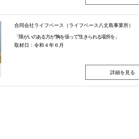
合同会社ライフベース（ライフベース八丈島事業所）
「障がいのある方が“胸を張って”生きられる場所を」
取材日：令和４年６月
詳細を見る