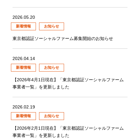
2026.05.20
新着情報
お知らせ
東京都認証ソーシャルファーム募集開始のお知らせ
2026.04.14
新着情報
お知らせ
【2026年4月1日現在】「東京都認証ソーシャルファーム
事業者一覧」を更新しました
2026.02.19
新着情報
お知らせ
【2026年2月1日現在】「東京都認証ソーシャルファーム
事業者一覧」を更新しました