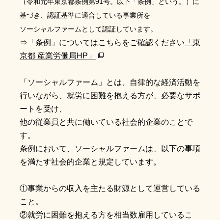
（令和元年東京都条例第91号。以下「条例」という。）に
基づき、認証基準に適合している事業所を
ソーシャルファームとして認証しています。
⇒「条例」についてはこちらをご確認ください
「東
京都 産業労働局HP」
「ソーシャルファーム」とは、自律的な経済活動を
行いながら、就労に困難を抱える方が、必要なサポ
ートを受け、
他の従業員と共に働いている社会的企業のことで
す。
条例において、ソーシャルファームは、以下の事項
を満たす社会的企業と規定しています。
①事業からの収入を主たる財源として運営している
こと。
②就労に困難を抱える方を相当数雇用しているこ