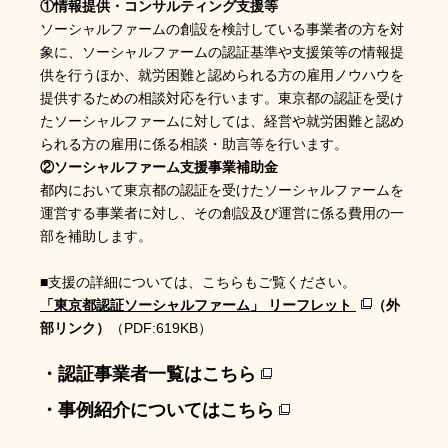
①情報提供・コンサルティング支援等
ソーシャルファームの創設を検討している事業者の方を対
象に、ソーシャルファームの認証基準や支援策等の情報提
供を行うほか、就労困難と認められる方の雇用ノウハウを
提供するための相談対応を行います。東京都の認証を受け
たソーシャルファームに対しては、経営や就労困難と認め
られる方の雇用に係る相談・助言等を行います。
②ソーシャルファーム支援事業補助金
都内において東京都の認証を受けたソーシャルファームを
運営する事業者に対し、その創設及び運営に係る費用の一
部を補助します。
■支援の詳細については、こちらもご覧ください。
「東京都認証ソーシャルファーム」 リーフレット
（外
部リンク）
（PDF:619KB）
・認証事業者一覧はこちら
・事例紹介についてはこちら