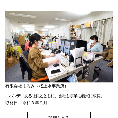
有限会社まるみ（桜上水事業所）
「ハンディある社員とともに、会社も事業も着実に成長」
取材日：令和３年９月
詳細を見る