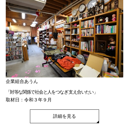
企業組合あうん
「対等な関係で社会と人をつなぎ 支え合いたい」
取材日：令和３年９月
詳細を見る