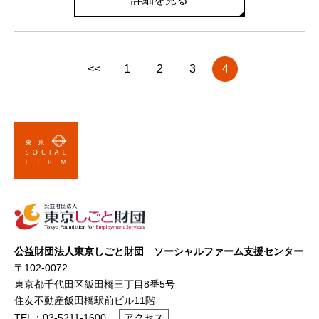
<<
1
2
3
4
公益財団法人東京しごと財団 ソーシャルファーム支援センター
〒102-0072
東京都千代田区飯田橋三丁目8番5号
住友不動産飯田橋駅前ビル11階
TEL：03-5211-1600
アクセス