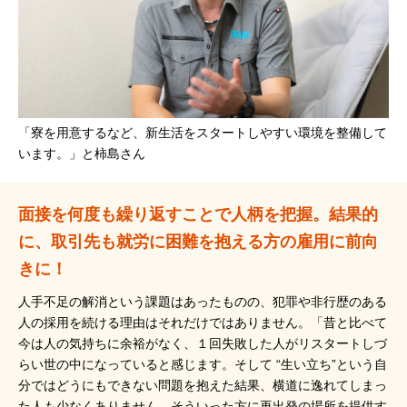
「寮を用意するなど、新生活をスタートしやすい環境を整備して
います。」と柿島さん
面接を何度も繰り返すことで人柄を把握。結果的
に、取引先も就労に困難を抱える方の雇用に前向
きに！
人手不足の解消という課題はあったものの、犯罪や非行歴のある
人の採用を続ける理由はそれだけではありません。「昔と比べて
今は人の気持ちに余裕がなく、１回失敗した人がリスタートしづ
らい世の中になっていると感じます。そして “生い立ち”という自
分ではどうにもできない問題を抱えた結果、横道に逸れてしまっ
た人も少なくありません。そういった方に再出発の場所を提供す