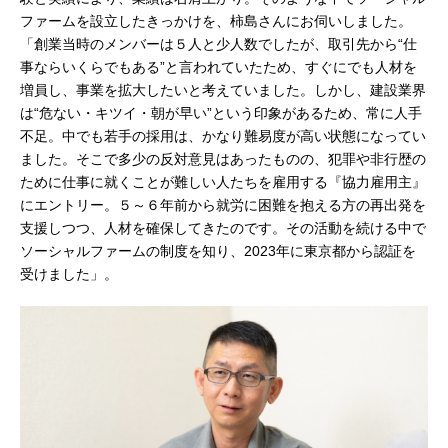
ファームを設立したきっかけを、柿島さんにお伺いしました。
「創業当時のメンバーは５人と少人数でしたが、取引先から“仕
事ならいくらでもある”と言われていたため、すぐにでも人材を
増員し、事業を拡大したいと考えていました。しかし、建設業界
は“危ない・キツイ・朝が早い”という印象があるため、常に人手
不足。中でも若手の採用は、かなり難易度が高い状態になってい
ました。そこで多少の反対意見はあったものの、犯罪や非行歴の
ために仕事に就くことが難しい人たちを雇用する『協力雇用主』
にエントリー。５～６年前から就労に困難を抱える方の再出発を
支援しつつ、人材を確保してきたのです。その活動を続ける中で
ソーシャルファームの制度を知り、2023年に東京都から認証を
受けました」。