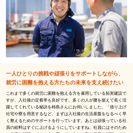
一人ひとりの挑戦や頑張りをサポートしながら、
就労に困難を抱える方たちの未来を支え続けたい
これまで多くの就労に困難を抱える方を雇用している拓実建設で
すが、入社後の定着率も良好です。多くの人が腰を据えて長く活
躍してくれている秘訣を柿島さんにお伺いしました。「借り上げ
社宅や寮を用意するなど、まずは入社後の生活基盤をなるべく早
く整えるためのサポートを行っています。あとは頑張っている社
員の給料はすぐに上げるようにしていますね。社員にはそのため