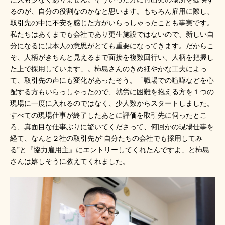
るのが、自分の役割なのかなと思います。もちろん雇用に際し、
取引先の中に不安を感じた方がいらっしゃったことも事実です。
私たちはあくまでも会社であり更生施設ではないので、新しい自
分になるには本人の意思がとても重要になってきます。だからこ
そ、人柄がきちんと見えるまで面接を複数回行い、人柄を把握し
た上で採用しています」。柿島さんのきめ細やかな工夫によっ
て、取引先の声にも変化があったそう。「職場での喧嘩などを心
配する方もいらっしゃったので、就労に困難を抱える方を１つの
現場に一度に入れるのではなく、少人数からスタートしました。
すべての現場仕事が終了したあとに評価を取引先に伺ったとこ
ろ、真面目な仕事ぶりに驚いてくださって、何回かの現場仕事を
経て、なんと２社の取引先が“自分たちの会社でも採用してみ
る”と『協力雇用主』にエントリーしてくれたんですよ」と柿島
さんは嬉しそうに教えてくれました。