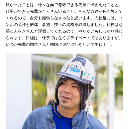
良かったことは、様々な面で尊敬できる先輩に出会えたことと、
仕事ができる先輩がたくさんいること。そんな方達が色々教えて
くれるので、自分も頑張らなきゃなと思います。入社後には、ユ
ンボの免許と解体工事施工技士の資格を取得しました。社長は頑
張る人をきちんと評価してくれるので、やりがいもしっかり感じ
られます。目標は…仕事ではなくプライベートではありますが、
いつか先輩の岡本さんと韓国に遊びに行きたいですね！」。