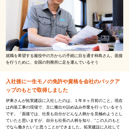
就職を希望する服役中の方からの手紙に目を通す柿島さん。面接
を行うために、全国の刑務所に足を運んでいるそう
入社後に一生モノの免許や資格を会社のバックア
ップのもとで取得しました
伊東さんが拓実建設に入社したのは、１年８ヶ月前のこと。現在
は内装工事の現場で、主に搬出や詰め込み作業を行っているそう
です。「面接では、社長も自分がどんな人柄かを見極めようとし
ていたと思いますが、自分も社長の人柄を知り、“この人のもと
でなら働きたい”と思うことができました。拓実建設に入社して