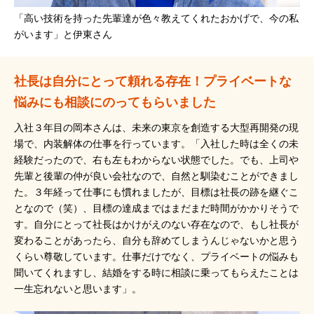
「高い技術を持った先輩達が色々教えてくれたおかげで、今の私
がいます」と伊東さん
社長は自分にとって頼れる存在！プライベートな
悩みにも相談にのってもらいました
入社３年目の岡本さんは、未来の東京を創造する大型再開発の現
場で、内装解体の仕事を行っています。「入社した時は全くの未
経験だったので、右も左もわからない状態でした。でも、上司や
先輩と後輩の仲が良い会社なので、自然と馴染むことができまし
た。３年経って仕事にも慣れましたが、目標は社長の跡を継ぐこ
となので（笑）、目標の達成まではまだまだ時間がかかりそうで
す。自分にとって社長はかけがえのない存在なので、もし社長が
変わることがあったら、自分も辞めてしまうんじゃないかと思う
くらい尊敬しています。仕事だけでなく、プライベートの悩みも
聞いてくれますし、結婚をする時に相談に乗ってもらえたことは
一生忘れないと思います」。