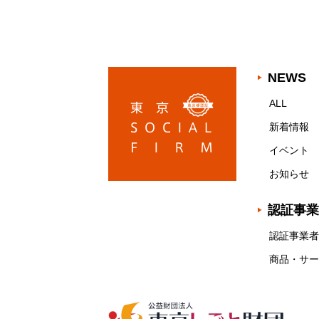
NEWS
ALL
新着情報
イベント
お知らせ
認証事業
認証事業者
商品・サー