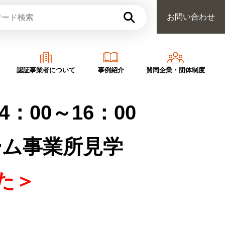
お問い合わせ
認証事業者について
事例紹介
賛同企業・団体制度
4：00～16：00
ーム事業所見学
た＞