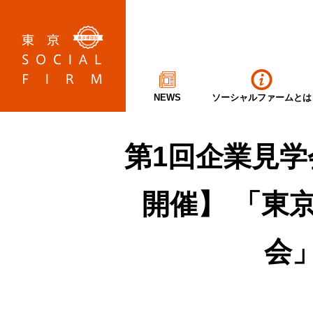
NEWS
ソーシャルファームとは
第1回企業見学会【
開催】 「東
会