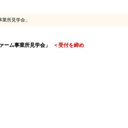
ム事業所見学会」
ルファーム事業所見学会」
＜受付を締め