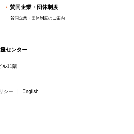
賛同企業・団体制度
賛同企業・団体制度のご案内
支援センター
ル11階
リシー
English