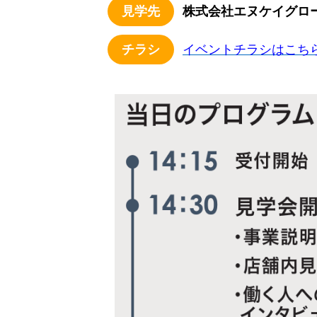
見学先
株式会社エヌケイグロー
チラシ
イベントチラシはこち