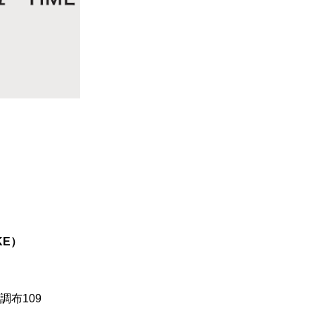
KE）
調布109