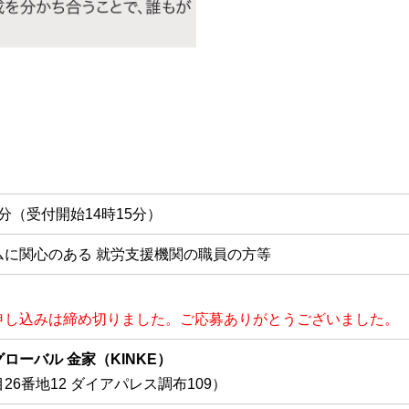
30分（受付開始14時15分）
ムに関心のある 就労支援機関の職員の方等
申し込みは締め切りました。ご応募ありがとうございました。
ローバル 金家（KINKE）
6番地12 ダイアパレス調布109）