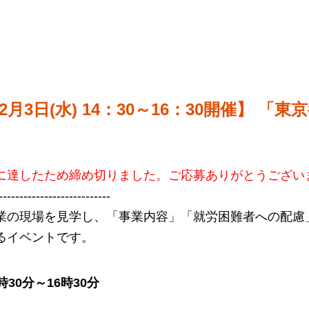
2月3日(水) 14：30～16：30開催】 
に達したため締め切りました。ご応募ありがとうござい
---------------------------
業の現場を見学し、「事業内容」「就労困難者への配慮
るイベントです。
時30分～16時30分