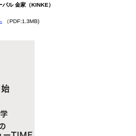
バル 金家（KINKE）
ら
（PDF:1.3MB)