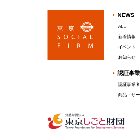
NEWS
ALL
新着情報
イベント
お知らせ
認証事業
認証事業者
商品・サー