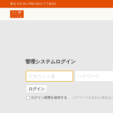
東京 SOCIAL FIRM [別タブで表示]
管理システムログイン
ログイン状態を保存する
パスワードを忘れた場合は